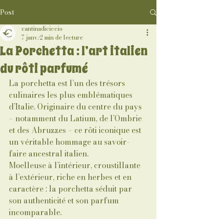
Post
cantinadiciccio
7 janv.
2 min de lecture
La Porchetta : l’art italien
du rôti parfumé
La porchetta est l’un des trésors 
culinaires les plus emblématiques 
d’Italie. Originaire du centre du pays 
– notamment du Latium, de l’Ombrie 
et des Abruzzes – ce rôti iconique est 
un véritable hommage au savoir-
faire ancestral italien.
Moelleuse à l’intérieur, croustillante 
à l’extérieur, riche en herbes et en 
caractère : la porchetta séduit par 
son authenticité et son parfum 
incomparable.