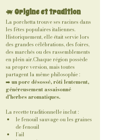
🐖 
Origine et tradition
La porchetta trouve ses racines dans 
les fêtes populaires italiennes. 
Historiquement, elle était servie lors 
des grandes célébrations, des foires, 
des marchés ou des rassemblements 
en plein air.Chaque région possède 
sa propre version, mais toutes 
partagent la même philosophie :
➡️ 
un porc désossé, rôti lentement, 
généreusement assaisonné 
d’herbes aromatiques.
La recette traditionnelle inclut :
le fenouil sauvage ou les graines 
de fenouil
l’ail