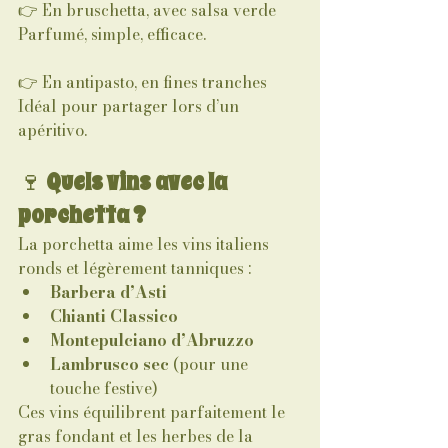
👉 En bruschetta, avec salsa verde
Parfumé, simple, efficace.
👉 En antipasto, en fines tranches
Idéal pour partager lors d’un 
apéritivo.
🍷 
Quels vins avec la 
porchetta ?
La porchetta aime les vins italiens 
ronds et légèrement tanniques :
Barbera d’Asti
Chianti Classico
Montepulciano d’Abruzzo
Lambrusco sec
 (pour une 
touche festive)
Ces vins équilibrent parfaitement le 
gras fondant et les herbes de la 