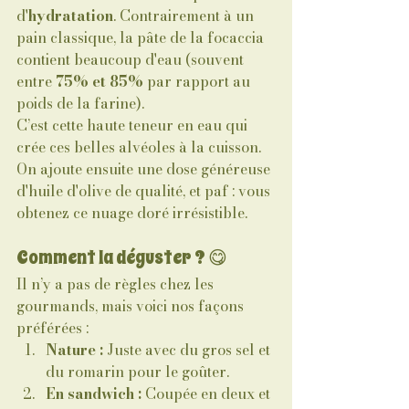
d'
hydratation
. Contrairement à un 
pain classique, la pâte de la focaccia 
contient beaucoup d'eau (souvent 
entre 
75% et 85%
 par rapport au 
poids de la farine).
C’est cette haute teneur en eau qui 
crée ces belles alvéoles à la cuisson. 
On ajoute ensuite une dose généreuse 
d'huile d'olive de qualité, et paf : vous 
obtenez ce nuage doré irrésistible.
Comment la déguster ? 😋
Il n’y a pas de règles chez les 
gourmands, mais voici nos façons 
préférées :
Nature :
 Juste avec du gros sel et 
du romarin pour le goûter.
En sandwich :
 Coupée en deux et 