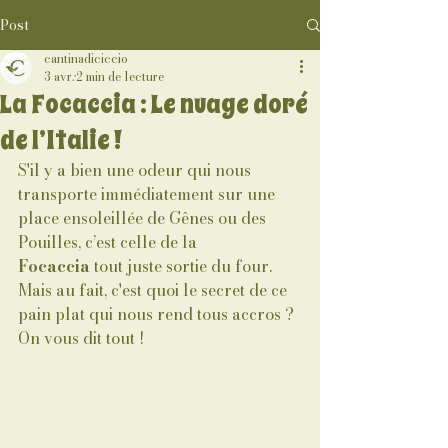
Post
cantinadiciccio
3 avr.
2 min de lecture
La Focaccia : Le nuage doré
de l’Italie !
S'il y a bien une odeur qui nous 
transporte immédiatement sur une 
place ensoleillée de Gênes ou des 
Pouilles, c’est celle de la 
Focaccia
 tout juste sortie du four. 
Mais au fait, c'est quoi le secret de ce 
pain plat qui nous rend tous accros ? 
On vous dit tout !