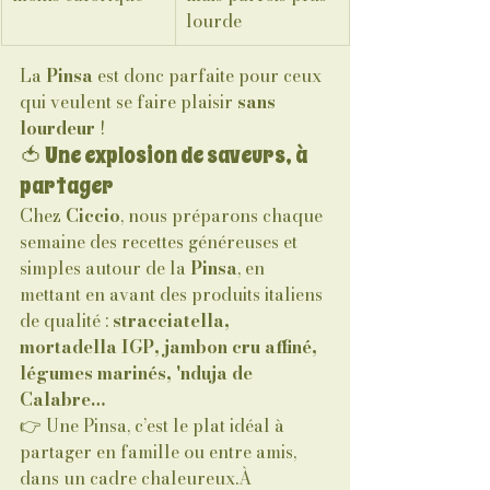
lourde
La 
Pinsa
 est donc parfaite pour ceux 
qui veulent se faire plaisir 
sans 
lourdeur
 !
🍅 Une explosion de saveurs, à 
partager
Chez 
Ciccio
, nous préparons chaque 
semaine des recettes généreuses et 
simples autour de la 
Pinsa
, en 
mettant en avant des produits italiens 
de qualité : 
stracciatella, 
mortadella IGP, jambon cru affiné, 
légumes marinés, 'nduja de 
Calabre…
👉 Une Pinsa, c’est le plat idéal à 
partager en famille ou entre amis, 
dans un cadre chaleureux.À 