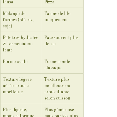
Pinsa
Pizza
Mélange de 
Farine de blé 
farines (blé, riz, 
uniquement
soja)
Pâte très hydratée 
Pâte souvent plus 
& fermentation 
dense
lente
Forme ovale
Forme ronde 
classique
Texture légère, 
Texture plus 
aérée, crousti-
moelleuse ou 
moelleuse
croustillante 
selon cuisson
Plus digeste, 
Plus généreuse 
moins calorique
mais parfois plus 