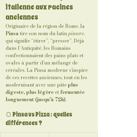
italienne aux racines 
anciennes
Originaire de la région de Rome, la 
Pinsa
 tire son nom du latin 
pinsere
, 
qui signifie “étirer”, “presser”. Déjà 
dans l’Antiquité, les Romains 
confectionnaient des pains plats et 
ovales à partir d’un mélange de 
céréales. La Pinsa moderne s’inspire 
de ces recettes anciennes, tout en les 
modernisant avec une pâte 
plus 
digeste, plus légère
 et 
fermentée 
longuement (jusqu'à 72h)
.
🍞 Pinsa vs Pizza : quelles 
différences ?