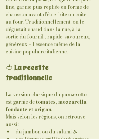
fine, garnie puis repliée en forme de 
chausson avant d’être frite ou cuite 
au four. Traditionnellement, on le 
dégustait chaud dans la rue, à la 
sortie du fournil : rapide, savoureux, 
généreux – l’essence même de la 
cuisine populaire italienne.
🍅 La recette 
traditionnelle
La version classique du panzerotto 
est garnie de 
tomates, mozzarella 
fondante et origan
. 
Mais selon les régions, on retrouve 
aussi :
du jambon ou du salami 🍖