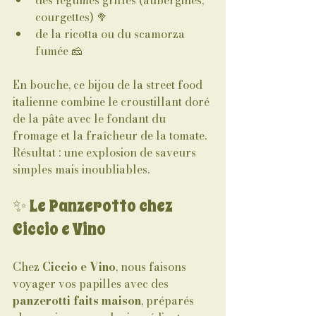
des légumes grillés (aubergines, 
courgettes) 🥦
de la ricotta ou du scamorza 
fumée 🧀
En bouche, ce bijou de la street food 
italienne combine le croustillant doré 
de la pâte avec le fondant du 
fromage et la fraîcheur de la tomate. 
Résultat : une explosion de saveurs 
simples mais inoubliables.
✨ Le Panzerotto chez 
Ciccio e Vino
Chez 
Ciccio e Vino
, nous faisons 
voyager vos papilles avec des 
panzerotti faits maison
, préparés 