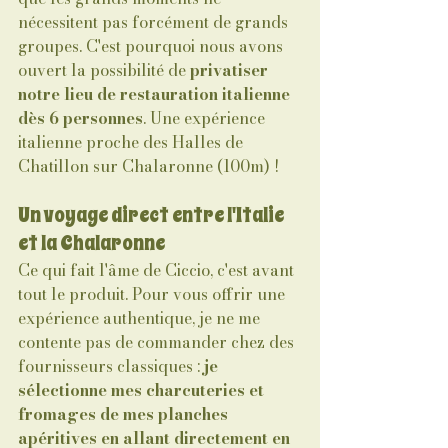
nécessitent pas forcément de grands 
groupes. C'est pourquoi nous avons 
ouvert la possibilité de 
privatiser 
notre lieu de restauration italienne 
dès 6 personnes
. Une expérience 
italienne proche des Halles de 
Chatillon sur Chalaronne (100m) ! 
Un voyage direct entre l'Italie 
et la Chalaronne
Ce qui fait l'âme de Ciccio, c'est avant 
tout le produit. Pour vous offrir une 
expérience authentique, je ne me 
contente pas de commander chez des 
fournisseurs classiques : 
je 
sélectionne mes charcuteries et 
fromages de mes planches 
apéritives en allant directement en 