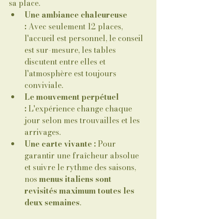
sa place.
Une ambiance chaleureuse 
:
 Avec seulement 12 places, 
l'accueil est personnel, le conseil 
est sur-mesure, les tables 
discutent entre elles et 
l'atmosphère est toujours 
conviviale.
Le mouvement perpétuel 
:
 L'expérience change chaque 
jour selon mes trouvailles et les 
arrivages.
Une carte vivante :
 Pour 
garantir une fraîcheur absolue 
et suivre le rythme des saisons, 
nos 
menus italiens sont 
revisités maximum toutes les 
deux semaines
.