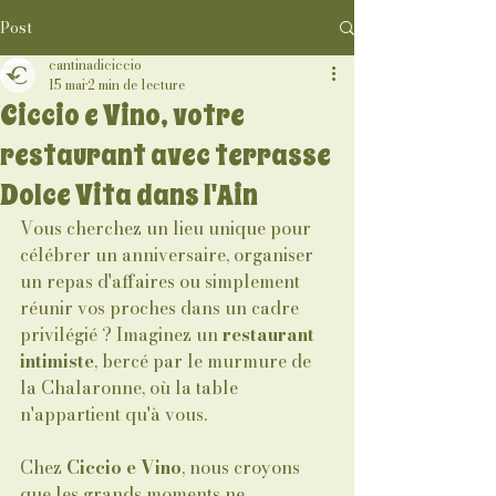
Post
cantinadiciccio
15 mai
2 min de lecture
Ciccio e Vino, votre
restaurant avec terrasse
Dolce Vita dans l'Ain
Vous cherchez un lieu unique pour 
célébrer un anniversaire, organiser 
un repas d'affaires ou simplement 
réunir vos proches dans un cadre 
privilégié ? Imaginez un 
restaurant 
intimiste
, bercé par le murmure de 
la Chalaronne, où la table 
n'appartient qu'à vous.
Chez 
Ciccio e Vino
, nous croyons 
que les grands moments ne 