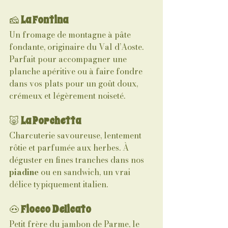
🧀 
La Fontina
Un fromage de montagne à pâte 
fondante, originaire du Val d’Aoste. 
Parfait pour accompagner une 
planche apéritive ou à faire fondre 
dans vos plats pour un goût doux, 
crémeux et légèrement noiseté.
🐷 
La Porchetta
Charcuterie savoureuse, lentement 
rôtie et parfumée aux herbes. À 
déguster en fines tranches dans nos 
piadine
 ou en sandwich, un vrai 
délice typiquement italien.
🐽 
Fiocco Delicato
Petit frère du jambon de Parme, le 