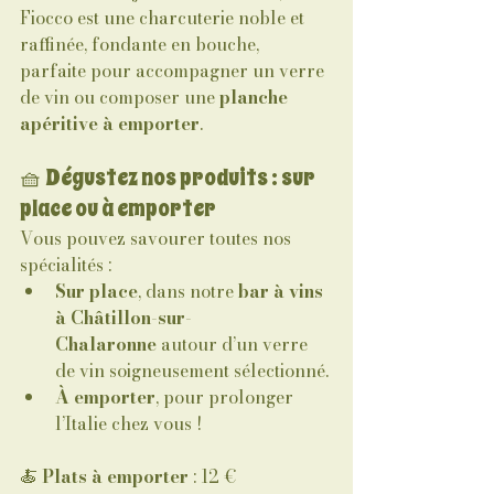
Fiocco est une charcuterie noble et 
raffinée, fondante en bouche, 
parfaite pour accompagner un verre 
de vin ou composer une 
planche 
apéritive à emporter
.
🧺 Dégustez nos produits : sur 
place ou à emporter
Vous pouvez savourer toutes nos 
spécialités :
Sur place
, dans notre 
bar à vins 
à Châtillon-sur-
Chalaronne
 autour d’un verre 
de vin soigneusement sélectionné.
À emporter
, pour prolonger 
l’Italie chez vous !
🍝 
Plats à emporter
 : 12 €