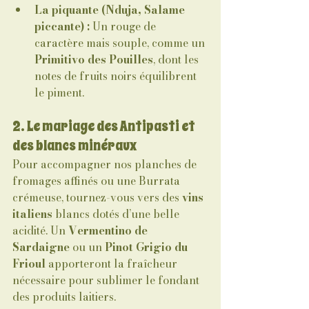
La piquante (Nduja, Salame 
piccante) :
 Un rouge de 
caractère mais souple, comme un 
Primitivo des Pouilles
, dont les 
notes de fruits noirs équilibrent 
le piment.
2. Le mariage des Antipasti et 
des blancs minéraux
Pour accompagner nos planches de 
fromages affinés ou une Burrata 
crémeuse, tournez-vous vers des 
vins 
italiens
 blancs dotés d’une belle 
acidité. Un 
Vermentino de 
Sardaigne
 ou un 
Pinot Grigio du 
Frioul
 apporteront la fraîcheur 
nécessaire pour sublimer le fondant 
des produits laitiers.