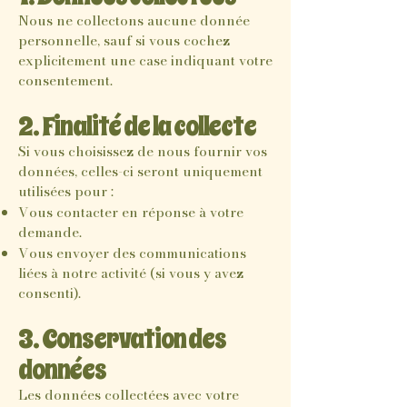
Nous ne collectons aucune donnée
personnelle, sauf si vous cochez
explicitement une case indiquant votre
consentement.
2. Finalité de la collecte
Si vous choisissez de nous fournir vos
données, celles-ci seront uniquement
utilisées pour :
Vous contacter en réponse à votre
demande.
Vous envoyer des communications
liées à notre activité (si vous y avez
consenti).
3. Conservation des
données
Les données collectées avec votre