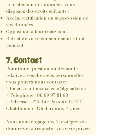
la protection des données, vous
disposez des droits suivants :
Accès, rectification ou suppression de
vos données.
Opposition à leur traitement.
Retrait de votre consentement à tout
moment
7. Contact
Pour toute question ou demande
relative à vos données personnelles,
vous pouvez nous contacter :
> Email :
cantina.di.ciccio@gmail.com
> Téléphone :
06 69 97 81 68
> Adresse : 175 Rue Pasteur, 01400,
Châtillon-sur-Chalaronne, France
Nous nous engageons à protéger vos
données et à respecter votre vie privée.