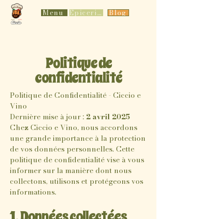
Menu
Epicerie
Blog
Politique de
confidentialité
Politique de Confidentialité - Ciccio e
Vino
Dernière mise à jour :
2 avril 2025
Chez Ciccio e Vino, nous accordons
une grande importance à la protection
de vos données personnelles. Cette
politique de confidentialité vise à vous
informer sur la manière dont nous
collectons, utilisons et protégeons vos
informations.
1. Données collectées