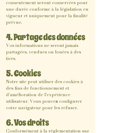
consentement seront conservées pour
une durée conforme à la législation en
vigueur et uniquement pour la finalité
prévue.
4. Partage des données
Vos informations ne seront jamais
partagées, vendues ou louées à des
tiers.
5. Cookies
Notre site peut utiliser des cookies à
des fins de fonctionnement et
d'amélioration de l'expérience
utilisateur. Vous pouvez configurer
votre navigateur pour les refuser.
6. Vos droits
Conformément à la réglementation sur