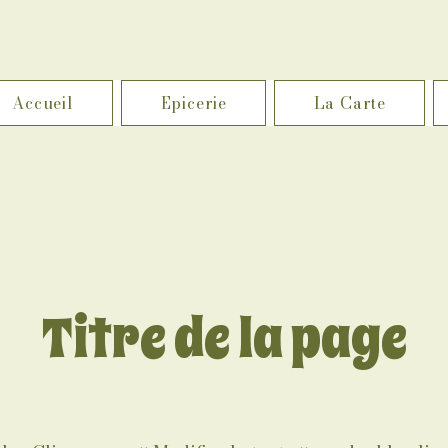
Accueil
Epicerie
La Carte
Titre de la page