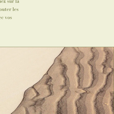
ez sur la
outer les
ec vos