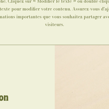
he. Cliquez sur « Modifier le texte » ou double-cliqu
texte pour modifier votre contenu. Assurez-vous d'aj
mations importantes que vous souhaitez partager av
visiteurs.
ion