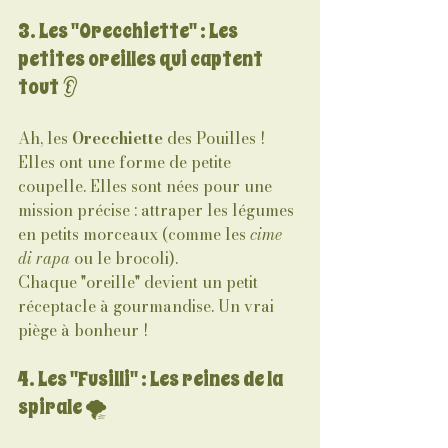
3. Les "Orecchiette" : Les 
petites oreilles qui captent 
tout 👂
Ah, les 
Orecchiette
 des Pouilles ! 
Elles ont une forme de petite 
coupelle. Elles sont nées pour une 
mission précise : attraper les légumes 
en petits morceaux (comme les 
cime 
di rapa
 ou le brocoli). 
Chaque "oreille" devient un petit 
réceptacle à gourmandise. Un vrai 
piège à bonheur !
4. Les "Fusilli" : Les reines de la 
spirale 🌪