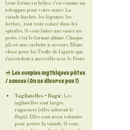
Leur forme en hélice, c'est comme un 
toboggan pour votre sauce. La 
viande hachée, les légumes, les 
herbes... tout reste coincé dans les 
spirales. Si vous faites une sauce au 
pesto, c'est le format ultime. Chaque 
pli est une cachette à saveurs. Même 
chose pour les Trofie de Ligurie qui 
s'accordent à merveille avec le Pesto.
🥣 Les couples mythiques pâtes 
/ sauces (On ne divorce pas !)
Tagliatelles + Ragù :
 Les 
tagliatelles sont larges, 
rugueuses (elles adorent le 
Ragù
). Elles sont assez robustes 
pour porter la viande. Si vous 