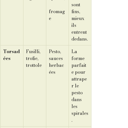
sont 
fromag
fins, 
e
mieux 
ils 
entrent 
dedans.
Torsad
Fusilli, 
Pesto, 
La 
ées
trofie, 
sauces 
forme 
trottole
herbac
parfait
ées
e pour 
attrape
r le 
pesto 
dans 
les 
spirales
.