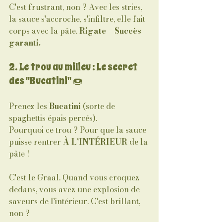
C'est frustrant, non ? Avec les stries, 
la sauce s'accroche, s'infiltre, elle fait 
corps avec la pâte. 
Rigate = Succès 
garanti.
2. Le trou au milieu : Le secret 
des "Bucatini" 🍩
Prenez les 
Bucatini
 (sorte de 
spaghettis épais percés). 
Pourquoi ce trou ? Pour que la sauce 
puisse rentrer 
À L'INTÉRIEUR
 de la 
pâte ! 
C'est le Graal. Quand vous croquez 
dedans, vous avez une explosion de 
saveurs de l'intérieur. C'est brillant, 
non ?