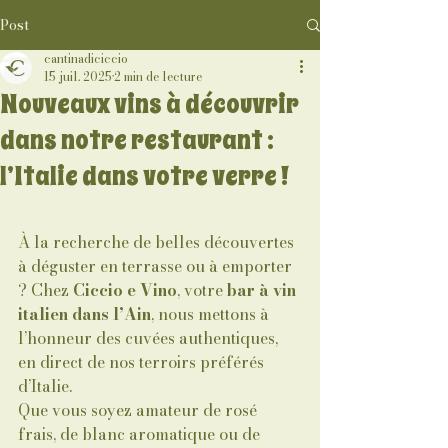
Post
cantinadiciccio
15 juil. 2025
2 min de lecture
Nouveaux vins à découvrir
dans notre restaurant :
l’Italie dans votre verre !
À la recherche de belles découvertes 
à déguster en terrasse ou à emporter 
? Chez 
Ciccio e Vino
, votre 
bar à vin 
italien dans l’Ain
, nous mettons à 
l’honneur des cuvées authentiques, 
en direct de nos terroirs préférés 
d’Italie.
Que vous soyez amateur de rosé 
frais, de blanc aromatique ou de 