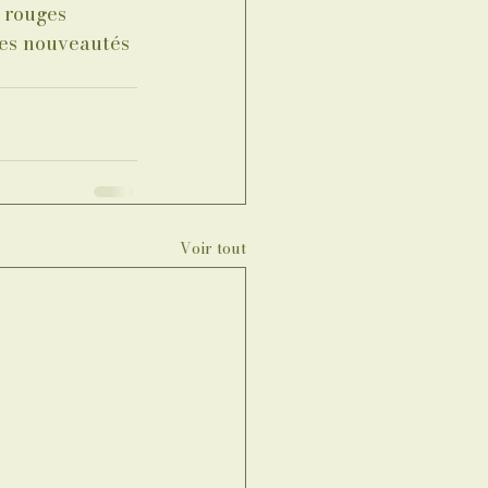
 rouges 
ces nouveautés 
Voir tout