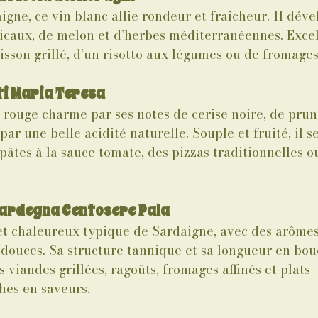
igne, ce vin blanc allie rondeur et fraîcheur. Il déve
picaux, de melon et d’herbes méditerranéennes. Excel
son grillé, d’un risotto aux légumes ou de fromages
i Maria Teresa
 rouge charme par ses notes de cerise noire, de prun
par une belle acidité naturelle. Souple et fruité, il s
pâtes à la sauce tomate, des pizzas traditionnelles ou
Sardegna Centosere Pala
et chaleureux typique de Sardaigne, avec des arômes
s douces. Sa structure tannique et sa longueur en bou
 viandes grillées, ragoûts, fromages affinés et plats 
hes en saveurs.