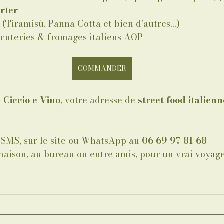
rter 
(Tiramisù, Panna Cotta et bien d'autres…)
rcuteries & fromages italiens AOP
COMMANDER
 
Ciccio e Vino
, votre adresse de 
street food italienn
MS, sur le site ou WhatsApp au 
06 69 97 81 68
maison, au bureau ou entre amis, pour un vrai voyage 