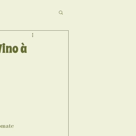
Vino à
 
tomate