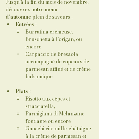
Jusqu’à la fin du mois de novembre, 
découvrez notre 
menu 
d’automne
 plein de saveurs :
Entrées
 : 
Burratina crémeuse, 
Bruschetta à l’origan, ou 
encore 
Carpaccio de Bresaola 
accompagné de copeaux de 
parmesan affiné et de crème 
balsamique.
Plats
 : 
Risotto aux cèpes et 
stracciatella, 
Parmigiana di Melanzane 
fondante ou encore
Gnocchi citrouille-châtaigne 
à la crème de parmesan et 