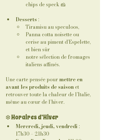
chips de speck 🧀
Desserts
 : 
Tiramisu au speculoos, 
Panna cotta noisette ou 
cerise au piment d’Espelette, 
et bien sûr 
notre sélection de fromages 
italiens affinés.
Une carte pensée pour 
mettre en 
avant les produits de saison
 et 
retrouver toute la chaleur de l’Italie, 
même au cœur de l’hiver.
❄️ Horaires d’Hiver
Mercredi, jeudi, vendredi
 : 
17h30 – 21h30